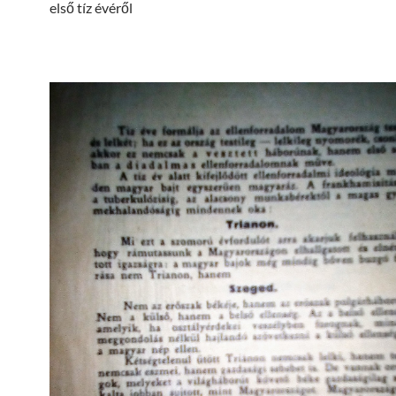
első tíz évéről