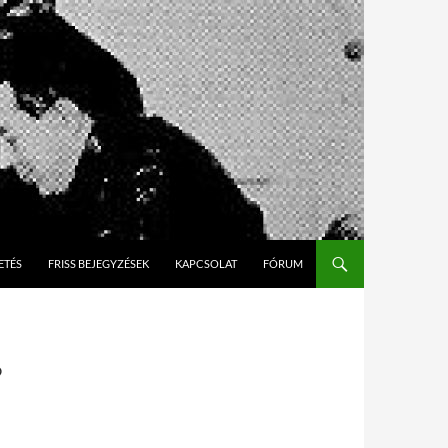
O CONTENT
ETÉS
FRISS BEJEGYZÉSEK
KAPCSOLAT
FÓRUM
?