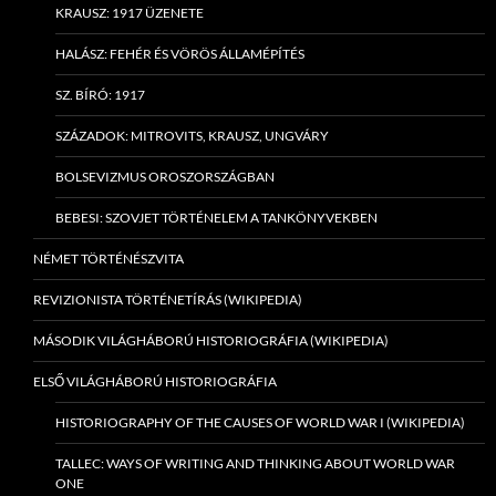
KRAUSZ: 1917 ÜZENETE
HALÁSZ: FEHÉR ÉS VÖRÖS ÁLLAMÉPÍTÉS
SZ. BÍRÓ: 1917
SZÁZADOK: MITROVITS, KRAUSZ, UNGVÁRY
BOLSEVIZMUS OROSZORSZÁGBAN
BEBESI: SZOVJET TÖRTÉNELEM A TANKÖNYVEKBEN
NÉMET TÖRTÉNÉSZVITA
REVIZIONISTA TÖRTÉNETÍRÁS (WIKIPEDIA)
MÁSODIK VILÁGHÁBORÚ HISTORIOGRÁFIA (WIKIPEDIA)
ELSŐ VILÁGHÁBORÚ HISTORIOGRÁFIA
HISTORIOGRAPHY OF THE CAUSES OF WORLD WAR I (WIKIPEDIA)
TALLEC: WAYS OF WRITING AND THINKING ABOUT WORLD WAR
ONE