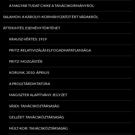
A MAGYAR TUDAT CIKKE A TANÁCSKORMÁNYRÓL
SALAMON: A KÁROLYI-KORMÁNYZATOT ÉRT VÁDAKRÓL
ÁTTEKINTÉS, ESEMÉNYTÖRTÉNET
KRAUSZ-VÉRTES: 1919
PRITZ: RELATIVIZÁLÁS ELFOGADHATATLANSÁGA
PRITZ: MOZGÁSTÉR
KORUNK, 2010. ÁPRILIS
A PROLETÁRDIKTATÚRA
MAGISZTER ALAPÍTVÁNY JEGYZET
SÁSDI: TANÁCSKÖZTÁRSASÁG
GELLÉRT: TANÁCSKÖZTÁRSASÁG
MÚLT-KOR: TANÁCSKÖZTÁRSASÁG