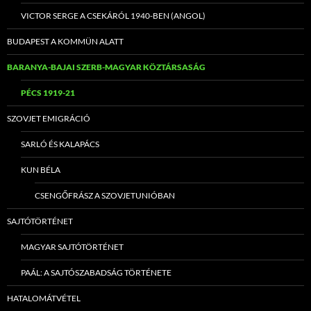
VICTOR SERGE A CSEKÁRÓL 1940-BEN (ANGOL)
BUDAPEST A KOMMÜN ALATT
BARANYA-BAJAI SZERB-MAGYAR KÖZTÁRSASÁG
PÉCS 1919-21
SZOVJET EMIGRÁCIÓ
SARLÓ ÉS KALAPÁCS
KUN BÉLA
CSENGŐFRÁSZ A SZOVJETUNIÓBAN
SAJTÓTÖRTÉNET
MAGYAR SAJTÓTÖRTÉNET
PAÁL: A SAJTÓSZABADSÁG TÖRTÉNETE
HATALOMÁTVÉTEL