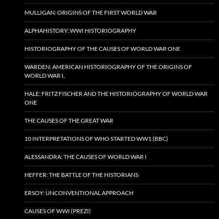
MULLIGAN: ORIGINS OF THE FIRST WORLD WAR
ALPHAHISTORY: WWI HISTORIOGRAPHY
HISTORIOGRAPHY OF THE CAUSES OF WORLD WAR ONE
WARDEN: AMERICAN HISTORIOGRAPHY OF THE ORIGINS OF
WORLD WAR I,
HALE: FRITZ FISCHER AND THE HISTORIOGRAPHY OF WORLD WAR
ONE
THE CAUSES OF THE GREAT WAR
10 INTERPRETATIONS OF WHO STARTED WW1 (BBC)
ALESSANDRA: THE CAUSES OF WORLD WAR I
HEFFER: THE BATTLE OF THE HISTORIANS
ERSOY: UNCONVENTIONAL APPROACH
CAUSES OF WWI (PREZI)