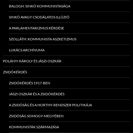
BALOGH: SINKÓ KOMMUNISTASÁGA
SINKÓ AVAGY CSODÁLATOS ILLÚZIÓ
A PARLAMENTARIZMUS KÉRDÉSE
SZOLLÁTH: KOMMUNISTA ASZKETIZMUS
LUKÁCS ARCHÍVUMA
POLÁNYI KÁROLY ÉS JÁSZI OSZKÁR
ZSIDÓKÉRDÉS
ZSIDÓKÉRDÉS 1917-BEN
JÁSZI OSZKÁR ÉS A ZSIDÓKÉRDÉS
A ZSIDÓSÁG ÉS A HORTHY-RENDSZER POLITIKÁJA
ZSIDÓSÁG SOMOGY-MEGYÉBEN
KOMMUNISTÁK SZÁRMAZÁSA