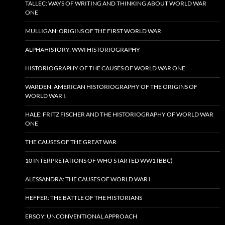
TALLEC: WAYS OF WRITING AND THINKING ABOUT WORLD WAR
ONE
MULLIGAN: ORIGINS OF THE FIRST WORLD WAR
ALPHAHISTORY: WWI HISTORIOGRAPHY
HISTORIOGRAPHY OF THE CAUSES OF WORLD WAR ONE
WARDEN: AMERICAN HISTORIOGRAPHY OF THE ORIGINS OF
WORLD WAR I,
HALE: FRITZ FISCHER AND THE HISTORIOGRAPHY OF WORLD WAR
ONE
THE CAUSES OF THE GREAT WAR
10 INTERPRETATIONS OF WHO STARTED WW1 (BBC)
ALESSANDRA: THE CAUSES OF WORLD WAR I
HEFFER: THE BATTLE OF THE HISTORIANS
ERSOY: UNCONVENTIONAL APPROACH