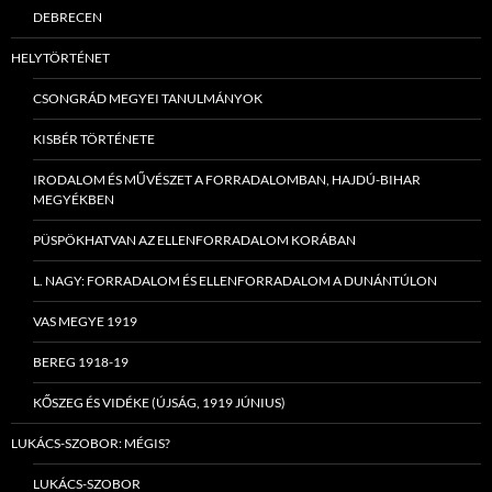
DEBRECEN
HELYTÖRTÉNET
CSONGRÁD MEGYEI TANULMÁNYOK
KISBÉR TÖRTÉNETE
IRODALOM ÉS MŰVÉSZET A FORRADALOMBAN, HAJDÚ-BIHAR
MEGYÉKBEN
PÜSPÖKHATVAN AZ ELLENFORRADALOM KORÁBAN
L. NAGY: FORRADALOM ÉS ELLENFORRADALOM A DUNÁNTÚLON
VAS MEGYE 1919
BEREG 1918-19
KŐSZEG ÉS VIDÉKE (ÚJSÁG, 1919 JÚNIUS)
LUKÁCS-SZOBOR: MÉGIS?
LUKÁCS-SZOBOR