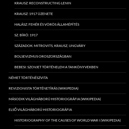
KRAUSZ: RECONSTRUCTING LENIN
KRAUSZ: 1917 ÜZENETE
HALÁSZ: FEHÉR ÉS VÖRÖS ÁLLAMÉPÍTÉS
SZ. BÍRÓ: 1917
SZÁZADOK: MITROVITS, KRAUSZ, UNGVÁRY
BOLSEVIZMUS OROSZORSZÁGBAN
BEBESI: SZOVJET TÖRTÉNELEM A TANKÖNYVEKBEN
NÉMET TÖRTÉNÉSZVITA
REVIZIONISTA TÖRTÉNETÍRÁS (WIKIPEDIA)
MÁSODIK VILÁGHÁBORÚ HISTORIOGRÁFIA (WIKIPEDIA)
ELSŐ VILÁGHÁBORÚ HISTORIOGRÁFIA
HISTORIOGRAPHY OF THE CAUSES OF WORLD WAR I (WIKIPEDIA)