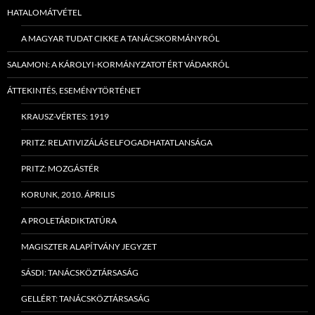
HATALOMÁTVÉTEL
A MAGYAR TUDAT CIKKE A TANÁCSKORMÁNYRÓL
SALAMON: A KÁROLYI-KORMÁNYZATOT ÉRT VÁDAKRÓL
ÁTTEKINTÉS, ESEMÉNYTÖRTÉNET
KRAUSZ-VÉRTES: 1919
PRITZ: RELATIVIZÁLÁS ELFOGADHATATLANSÁGA
PRITZ: MOZGÁSTÉR
KORUNK, 2010. ÁPRILIS
A PROLETÁRDIKTATÚRA
MAGISZTER ALAPÍTVÁNY JEGYZET
SÁSDI: TANÁCSKÖZTÁRSASÁG
GELLÉRT: TANÁCSKÖZTÁRSASÁG