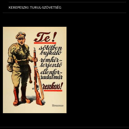
KEREPESZKI: TURUL-SZÖVETSÉG