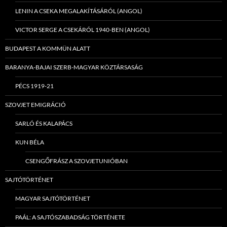
LENIN A CSEKA MEGALAKÍTÁSÁRÓL (ANGOL)
VICTOR SERGE A CSEKÁRÓL 1940-BEN (ANGOL)
BUDAPEST A KOMMÜN ALATT
BARANYA-BAJAI SZERB-MAGYAR KÖZTÁRSASÁG
PÉCS 1919-21
SZOVJET EMIGRÁCIÓ
SARLÓ ÉS KALAPÁCS
KUN BÉLA
CSENGŐFRÁSZ A SZOVJETUNIÓBAN
SAJTÓTÖRTÉNET
MAGYAR SAJTÓTÖRTÉNET
PAÁL: A SAJTÓSZABADSÁG TÖRTÉNETE