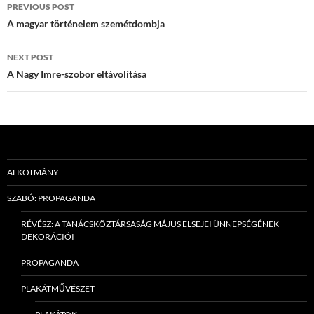
Post
PREVIOUS POST
navigation
A magyar történelem szemétdombja
NEXT POST
A Nagy Imre-szobor eltávolítása
ALKOTMÁNY
SZABÓ: PROPAGANDA
RÉVÉSZ: A TANÁCSKÖZTÁRSASÁG MÁJUS ELSEJEI ÜNNEPSÉGÉNEK
DEKORÁCIÓI
PROPAGANDA
PLAKÁTMŰVÉSZET