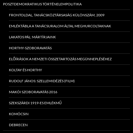
POSZTDEMOKRATIKUS TÖRTÉNELEMPOLITIKA
FRONTOLDAL, TANÁCSKÖZTÁRSASÁG KÜLÖNSZÁM, 2009
EMLÉKTÁBLA A TANÁCSURALOM ÁLTAL MEGHURCOLTAKNAK
LAKATOS PÁL: MÁRTÍRJAINK
HORTHY-SZOBORAVATÁS
ELŐÍRÁSOK A NEMZETI ÖSSZETARTOZÁS MEGÜNNEPLÉSÉHEZ
KOLTAY ÉS HORTHY
RUDOLF JÁNOS: SZELLEMIDÉZÉS (FILM)
MAKÓI SZOBORAVATÁS 2016
SZEKSZÁRDI 1919-ES EMLÉKMŰ
KOMÓCSIN
DEBRECEN