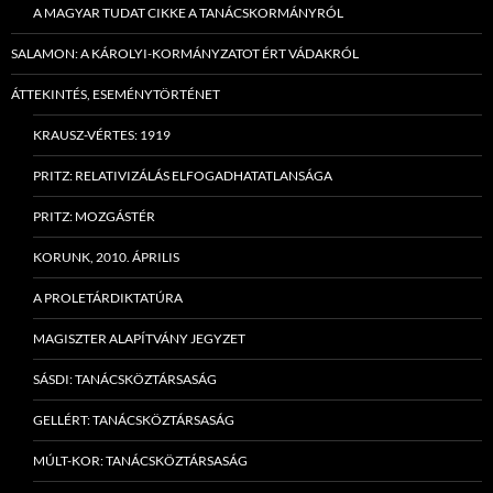
A MAGYAR TUDAT CIKKE A TANÁCSKORMÁNYRÓL
SALAMON: A KÁROLYI-KORMÁNYZATOT ÉRT VÁDAKRÓL
ÁTTEKINTÉS, ESEMÉNYTÖRTÉNET
KRAUSZ-VÉRTES: 1919
PRITZ: RELATIVIZÁLÁS ELFOGADHATATLANSÁGA
PRITZ: MOZGÁSTÉR
KORUNK, 2010. ÁPRILIS
A PROLETÁRDIKTATÚRA
MAGISZTER ALAPÍTVÁNY JEGYZET
SÁSDI: TANÁCSKÖZTÁRSASÁG
GELLÉRT: TANÁCSKÖZTÁRSASÁG
MÚLT-KOR: TANÁCSKÖZTÁRSASÁG