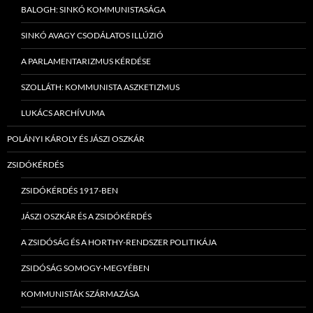
BALOGH: SINKÓ KOMMUNISTASÁGA
SINKÓ AVAGY CSODÁLATOS ILLÚZIÓ
A PARLAMENTARIZMUS KÉRDÉSE
SZOLLÁTH: KOMMUNISTA ASZKETIZMUS
LUKÁCS ARCHÍVUMA
POLÁNYI KÁROLY ÉS JÁSZI OSZKÁR
ZSIDÓKÉRDÉS
ZSIDÓKÉRDÉS 1917-BEN
JÁSZI OSZKÁR ÉS A ZSIDÓKÉRDÉS
A ZSIDÓSÁG ÉS A HORTHY-RENDSZER POLITIKÁJA
ZSIDÓSÁG SOMOGY-MEGYÉBEN
KOMMUNISTÁK SZÁRMAZÁSA