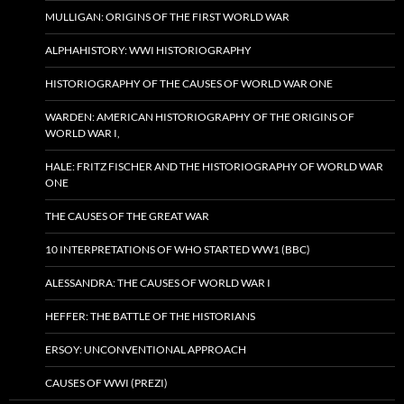
MULLIGAN: ORIGINS OF THE FIRST WORLD WAR
ALPHAHISTORY: WWI HISTORIOGRAPHY
HISTORIOGRAPHY OF THE CAUSES OF WORLD WAR ONE
WARDEN: AMERICAN HISTORIOGRAPHY OF THE ORIGINS OF
WORLD WAR I,
HALE: FRITZ FISCHER AND THE HISTORIOGRAPHY OF WORLD WAR
ONE
THE CAUSES OF THE GREAT WAR
10 INTERPRETATIONS OF WHO STARTED WW1 (BBC)
ALESSANDRA: THE CAUSES OF WORLD WAR I
HEFFER: THE BATTLE OF THE HISTORIANS
ERSOY: UNCONVENTIONAL APPROACH
CAUSES OF WWI (PREZI)