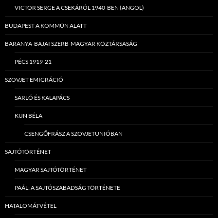
VICTOR SERGE A CSEKÁRÓL 1940-BEN (ANGOL)
BUDAPEST A KOMMÜN ALATT
BARANYA-BAJAI SZERB-MAGYAR KÖZTÁRSASÁG
PÉCS 1919-21
SZOVJET EMIGRÁCIÓ
SARLÓ ÉS KALAPÁCS
KUN BÉLA
CSENGŐFRÁSZ A SZOVJETUNIÓBAN
SAJTÓTÖRTÉNET
MAGYAR SAJTÓTÖRTÉNET
PAÁL: A SAJTÓSZABADSÁG TÖRTÉNETE
HATALOMÁTVÉTEL