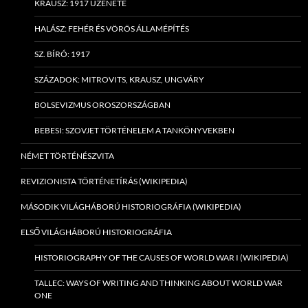
KRAUSZ: 1917 ÜZENETE
HALÁSZ: FEHÉR ÉS VÖRÖS ÁLLAMÉPÍTÉS
SZ. BÍRÓ: 1917
SZÁZADOK: MITROVITS, KRAUSZ, UNGVÁRY
BOLSEVIZMUS OROSZORSZÁGBAN
BEBESI: SZOVJET TÖRTÉNELEM A TANKÖNYVEKBEN
NÉMET TÖRTÉNÉSZVITA
REVIZIONISTA TÖRTÉNETÍRÁS (WIKIPEDIA)
MÁSODIK VILÁGHÁBORÚ HISTORIOGRÁFIA (WIKIPEDIA)
ELSŐ VILÁGHÁBORÚ HISTORIOGRÁFIA
HISTORIOGRAPHY OF THE CAUSES OF WORLD WAR I (WIKIPEDIA)
TALLEC: WAYS OF WRITING AND THINKING ABOUT WORLD WAR
ONE